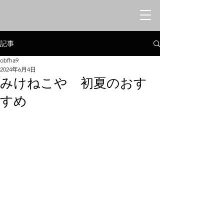
オリエンタルシークレットバー
​みけねこや
記事
obfha9
2024年6月4日
みけねこや 初夏のおす
すめ