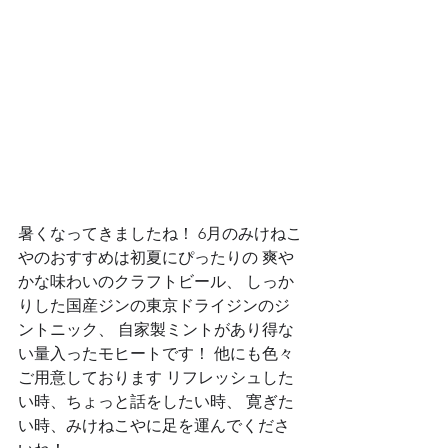
暑くなってきましたね！ 6月のみけねこ
やのおすすめは初夏にぴったりの 爽や
かな味わいのクラフトビール、 しっか
りした国産ジンの東京ドライジンのジ
ントニック、 自家製ミントがあり得な
い量入ったモヒートです！ 他にも色々
ご用意しております リフレッシュした
い時、ちょっと話をしたい時、 寛ぎた
い時、みけねこやに足を運んでくださ