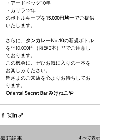
・アードベッグ10年
・カリラ12年
のボトルキープを
15,000円均一
でご提供
いたします。
さらに、
タンカレーNo.10
の新規ボトル
を**10,000円（限定2本）**でご用意し
ております。
この機会に、ぜひお気に入りの一本を
お楽しみください。
皆さまのご来店を心よりお待ちしてお
ります。
Oriental Secret Bar みけねこや
すべて表示
最新記事