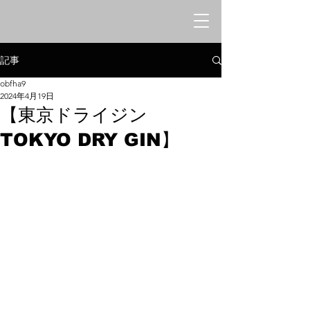
オリエンタルシークレットバー
​みけねこや
記事
obfha9
2024年4月19日
【東京ドライジン
TOKYO DRY GIN】