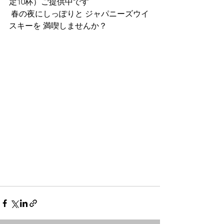
定10杯）ご提供中です 
 春の夜にしっぽりと ジャパニーズウイ
スキーを 満喫しませんか？