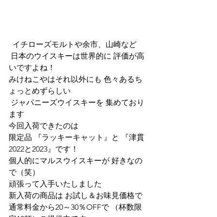
  イチローズモルトや余市、山崎など
 日本のウイスキーは世界的に 評価が高
いですよね！  
みけねこやはそれ以外にも 色々あるち
ょっとめずらしい
 ジャパニーズウイスキーを 集めており
ます  
今回入荷できたのは
限定品 『ラッキーキャット』と 『津貫
2022と2023』です！  
個人的にマルスウイスキーが 好きなの
で（笑） 
頑張って入手いたしました  
新入荷の商品は お試し＆お味見価格で 
通常料金から20～30％OFFで （杯数限