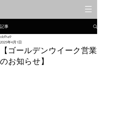
オリエンタルシークレットバー
​みけねこや
記事
obfha9
2025年4月1日
【ゴールデンウイーク営業
のお知らせ】