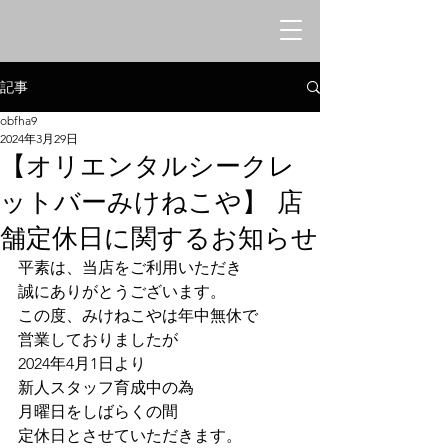
オリエンタルシークレットバー
​みけねこや
記事
obfha9
2024年3月29日
【オリエンタルシークレ
ットバーみけねこや】 店
舗定休日に関するお知らせ
平素は、当店をご利用いただき
誠にありがとうございます。
この度、みけねこやは年中無休で
営業しておりましたが
2024年4月1日より
新人スタッフ育成中の為
月曜日をしばらくの間
定休日とさせていただきます。