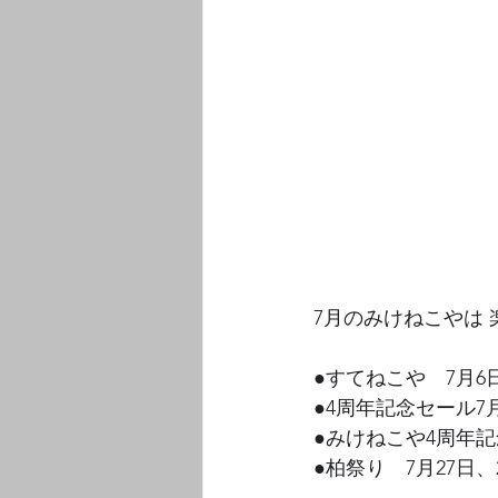
7月のみけねこやは 
●すてねこや　7月6日
●4周年記念セール7
●みけねこや4周年記
●柏祭り　7月27日、