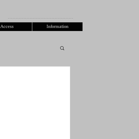
0471-90-5980
Access
Information