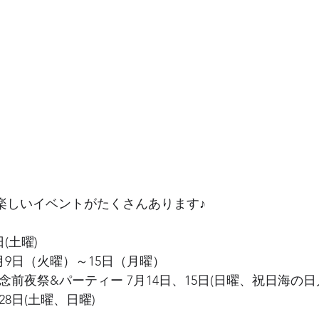
楽しいイベントがたくさんあります♪ 
(土曜) 
月9日（火曜）～15日（月曜） 
念前夜祭&パーティー 7月14日、15日(日曜、祝日海の日月
28日(土曜、日曜) 