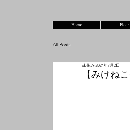
オリエンタルシークレットバー
Home
Floor
All Posts
obfha9
2024年7月2日
【みけねこ