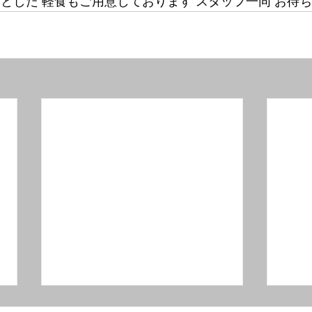
っとした 軽食もご用意しております スタッフ一同 お待