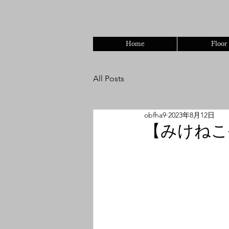
オリエンタルシークレットバー
Home
Floor
All Posts
obfha9
2023年8月12日
【みけねこ