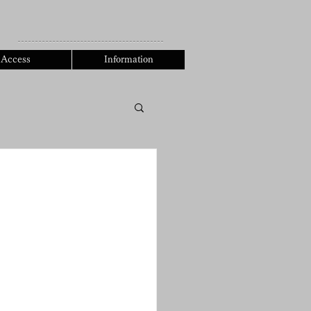
0471-90-5980
Access
Information