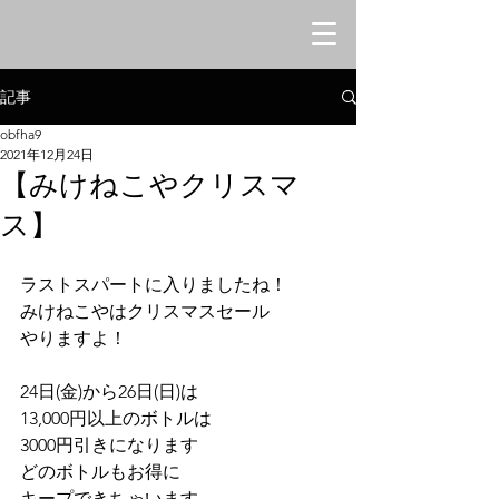
オリエンタルシークレットバー
​みけねこや
記事
obfha9
2021年12月24日
【みけねこやクリスマ
ス】
ラストスパートに入りましたね！
みけねこやはクリスマスセール
やりますよ！
24日(金)から26日(日)は
13,000円以上のボトルは
3000円引きになります
どのボトルもお得に
キープできちゃいます