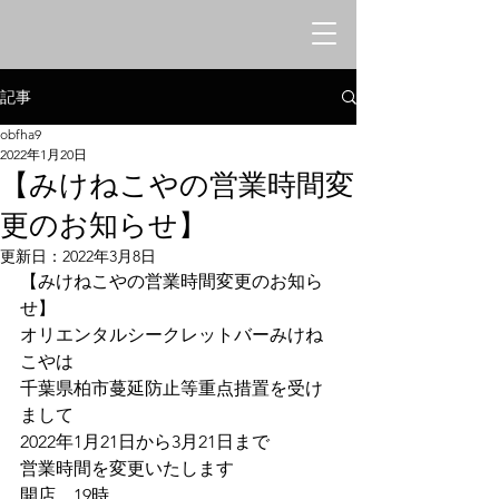
オリエンタルシークレットバー
​みけねこや
記事
obfha9
2022年1月20日
【みけねこやの営業時間変
更のお知らせ】
更新日：
2022年3月8日
【みけねこやの営業時間変更のお知ら
せ】
オリエンタルシークレットバーみけね
こやは
千葉県柏市蔓延防止等重点措置を受け
まして
2022年1月21日から3月21日まで
営業時間を変更いたします
開店　19時